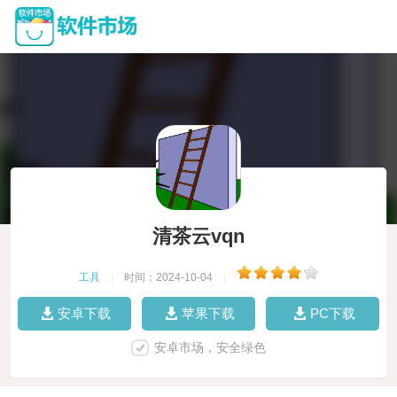
清茶云vqn
工具
|
时间：2024-10-04
|
安卓下载
苹果下载
PC下载
安卓市场，安全绿色