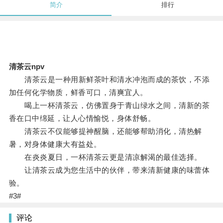
简介
排行
清茶云npv
清茶云是一种用新鲜茶叶和清水冲泡而成的茶饮，不添
加任何化学物质，鲜香可口，清爽宜人。
喝上一杯清茶云，仿佛置身于青山绿水之间，清新的茶
香在口中绵延，让人心情愉悦，身体舒畅。
清茶云不仅能够提神醒脑，还能够帮助消化，清热解
暑，对身体健康大有益处。
在炎炎夏日，一杯清茶云更是清凉解渴的最佳选择。
让清茶云成为您生活中的伙伴，带来清新健康的味蕾体
验。
#3#
评论