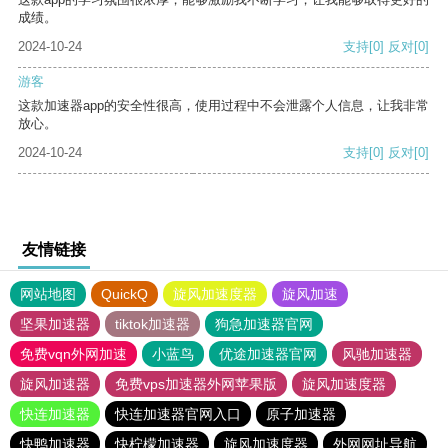
成绩。
2024-10-24
支持
[0]
反对
[0]
游客
这款加速器app的安全性很高，使用过程中不会泄露个人信息，让我非常
放心。
2024-10-24
支持
[0]
反对
[0]
友情链接
网站地图
QuickQ
旋风加速度器
旋风加速
坚果加速器
tiktok加速器
狗急加速器官网
免费vqn外网加速
小蓝鸟
优途加速器官网
风驰加速器
旋风加速器
免费vps加速器外网苹果版
旋风加速度器
快连加速器
快连加速器官网入口
原子加速器
快鸭加速器
快柠檬加速器
旋风加速度器
外网网址导航