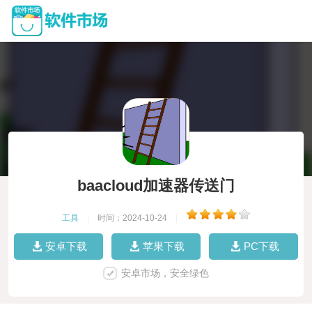
baacloud加速器传送门
工具
|
时间：2024-10-24
|
安卓下载
苹果下载
PC下载
安卓市场，安全绿色