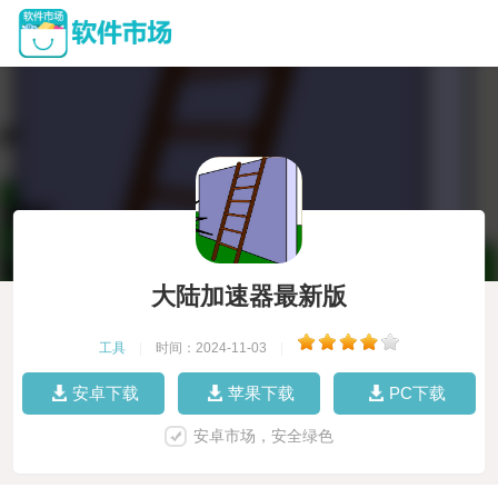
大陆加速器最新版
工具
|
时间：2024-11-03
|
安卓下载
苹果下载
PC下载
安卓市场，安全绿色