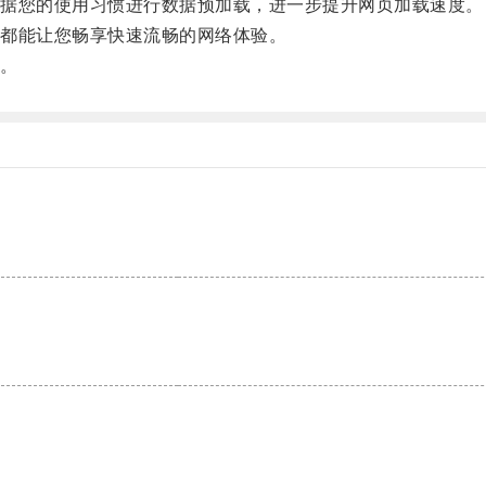
据您的使用习惯进行数据预加载，进一步提升网页加载速度。
都能让您畅享快速流畅的网络体验。
。