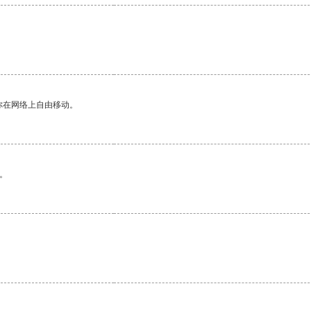
你在网络上自由移动。
。
。