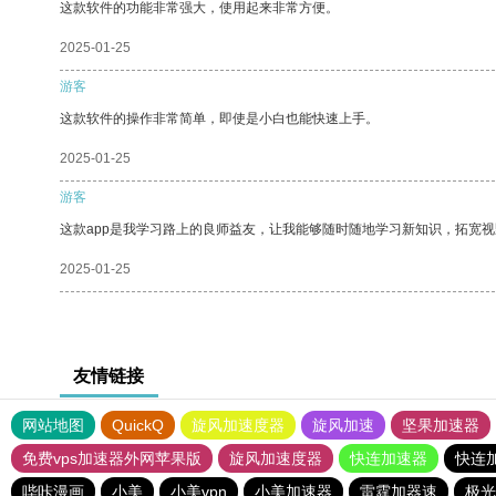
这款软件的功能非常强大，使用起来非常方便。
2025-01-25
游客
这款软件的操作非常简单，即使是小白也能快速上手。
2025-01-25
游客
这款app是我学习路上的良师益友，让我能够随时随地学习新知识，拓宽视
2025-01-25
友情链接
网站地图
QuickQ
旋风加速度器
旋风加速
坚果加速器
免费vps加速器外网苹果版
旋风加速度器
快连加速器
快连
哔咔漫画
小美
小美vpn
小美加速器
雷霆加器速
极光