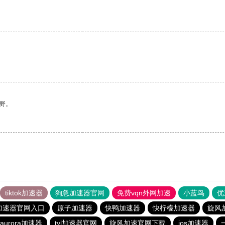
野。
tiktok加速器
狗急加速器官网
免费vqn外网加速
小蓝鸟
优
加速器官网入口
原子加速器
快鸭加速器
快柠檬加速器
旋风
aurora加速器
tyl加速器官网
旋风加速官网下载
ios加速器