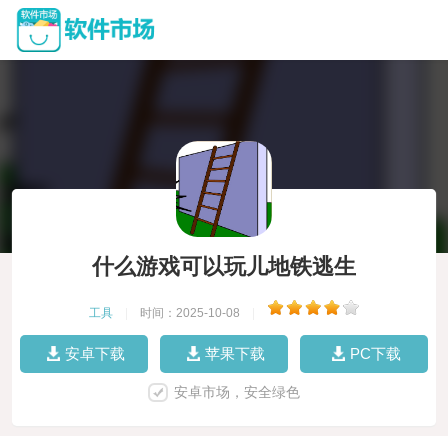
什么游戏可以玩儿地铁逃生
工具
|
时间：2025-10-08
|
安卓下载
苹果下载
PC下载
安卓市场，安全绿色