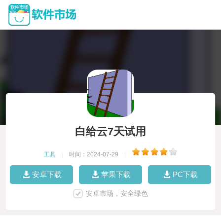
白给云7天试用
工具
|
时间：2024-07-29
|
安卓下载
苹果下载
PC下载
安卓市场，安全绿色