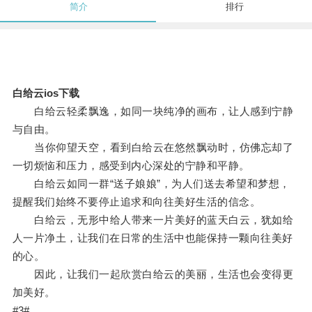
简介
排行
白给云ios下载
白给云轻柔飘逸，如同一块纯净的画布，让人感到宁静
与自由。
当你仰望天空，看到白给云在悠然飘动时，仿佛忘却了
一切烦恼和压力，感受到内心深处的宁静和平静。
白给云如同一群“送子娘娘”，为人们送去希望和梦想，
提醒我们始终不要停止追求和向往美好生活的信念。
白给云，无形中给人带来一片美好的蓝天白云，犹如给
人一片净土，让我们在日常的生活中也能保持一颗向往美好
的心。
因此，让我们一起欣赏白给云的美丽，生活也会变得更
加美好。
#3#