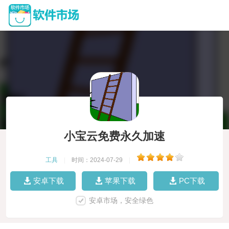
小宝云免费永久加速
工具
|
时间：2024-07-29
|
安卓下载
苹果下载
PC下载
安卓市场，安全绿色