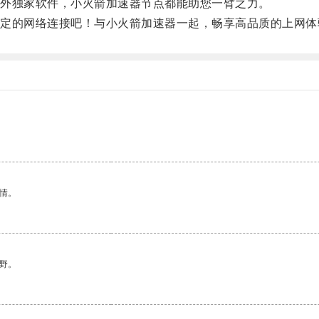
外独家软件，小火箭加速器节点都能助您一臂之力。
的网络连接吧！与小火箭加速器一起，畅享高品质的上网体
情。
野。