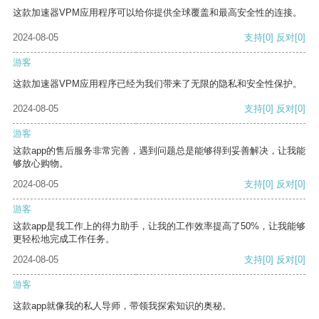
这款加速器VPM应用程序可以给你提供全球覆盖和最高安全性的连接。
2024-08-05
支持
[0]
反对
[0]
游客
这款加速器VPM应用程序已经为我们带来了无限的隐私和安全性保护。
2024-08-05
支持
[0]
反对
[0]
游客
这款app的售后服务非常完善，遇到问题总是能够得到妥善解决，让我能
够放心购物。
2024-08-05
支持
[0]
反对
[0]
游客
这款app是我工作上的得力助手，让我的工作效率提高了50%，让我能够
更轻松地完成工作任务。
2024-08-05
支持
[0]
反对
[0]
游客
这款app就像我的私人导师，带领我探索知识的奥秘。