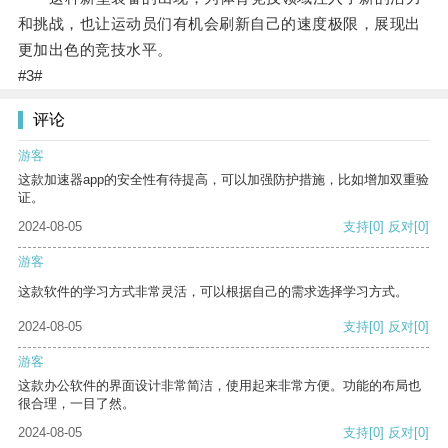
和挑战，也让运动员们有机会刷新自己的速度极限，展现出
更加出色的竞技水平。
#3#
评论
游客
这款加速器app的安全性有待提高，可以加强防护措施，比如增加双重验
证。
2024-08-05
支持
[0]
反对
[0]
游客
这款软件的学习方式非常灵活，可以根据自己的需求选择学习方式。
2024-08-05
支持
[0]
反对
[0]
游客
这款办公软件的界面设计非常简洁，使用起来非常方便。功能的布局也
很合理，一目了然。
2024-08-05
支持
[0]
反对
[0]