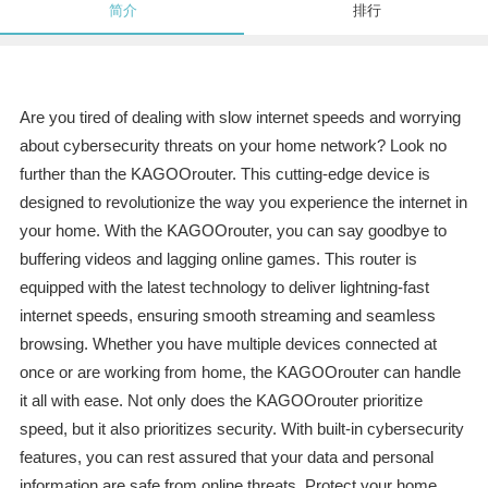
简介
排行
Are you tired of dealing with slow internet speeds and worrying
about cybersecurity threats on your home network? Look no
further than the KAGOOrouter. This cutting-edge device is
designed to revolutionize the way you experience the internet in
your home. With the KAGOOrouter, you can say goodbye to
buffering videos and lagging online games. This router is
equipped with the latest technology to deliver lightning-fast
internet speeds, ensuring smooth streaming and seamless
browsing. Whether you have multiple devices connected at
once or are working from home, the KAGOOrouter can handle
it all with ease. Not only does the KAGOOrouter prioritize
speed, but it also prioritizes security. With built-in cybersecurity
features, you can rest assured that your data and personal
information are safe from online threats. Protect your home