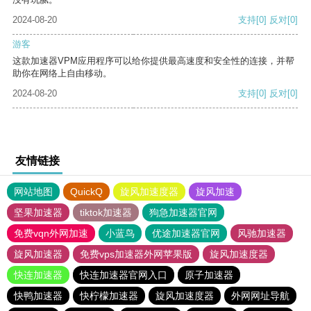
2024-08-20
支持
[0]
反对
[0]
游客
这款加速器VPM应用程序可以给你提供最高速度和安全性的连接，并帮
助你在网络上自由移动。
2024-08-20
支持
[0]
反对
[0]
友情链接
网站地图
QuickQ
旋风加速度器
旋风加速
坚果加速器
tiktok加速器
狗急加速器官网
免费vqn外网加速
小蓝鸟
优途加速器官网
风驰加速器
旋风加速器
免费vps加速器外网苹果版
旋风加速度器
快连加速器
快连加速器官网入口
原子加速器
快鸭加速器
快柠檬加速器
旋风加速度器
外网网址导航