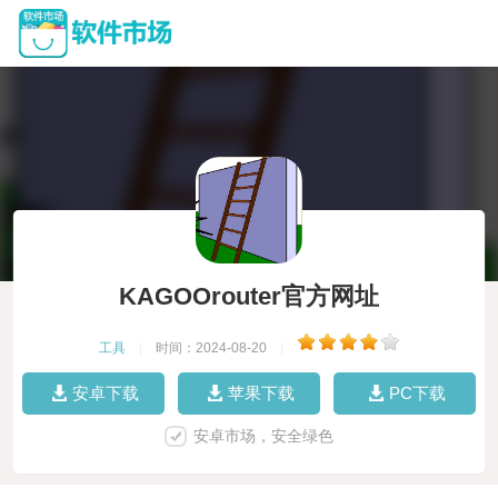
KAGOOrouter官方网址
工具
|
时间：2024-08-20
|
安卓下载
苹果下载
PC下载
安卓市场，安全绿色