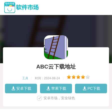
ABC云下载地址
工具
|
时间：2024-08-24
|
安卓下载
苹果下载
PC下载
安卓市场，安全绿色