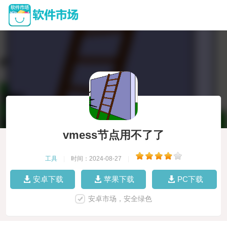
vmess节点用不了了
工具
|
时间：2024-08-27
|
安卓下载
苹果下载
PC下载
安卓市场，安全绿色