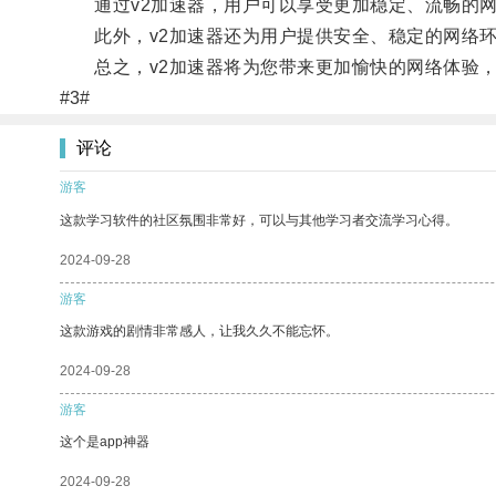
通过v2加速器，用户可以享受更加稳定、流畅的网
此外，v2加速器还为用户提供安全、稳定的网络环
总之，v2加速器将为您带来更加愉快的网络体验，
#3#
评论
游客
这款学习软件的社区氛围非常好，可以与其他学习者交流学习心得。
2024-09-28
游客
这款游戏的剧情非常感人，让我久久不能忘怀。
2024-09-28
游客
这个是app神器
2024-09-28