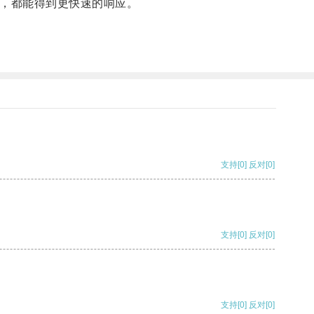
，都能得到更快速的响应。
支持
[0]
反对
[0]
支持
[0]
反对
[0]
支持
[0]
反对
[0]