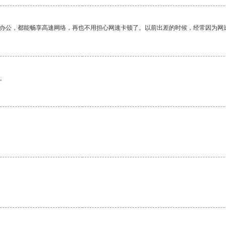
作办公，都能畅享高速网络，再也不用担心网速卡顿了。以前出差的时候，经常因为网
。