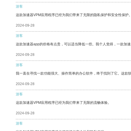
游客
这款加速器VPM应用程序已经为我们带来了无限的隐私保护和安全性保护
2024-09-28
游客
这款加速器app的价格有点贵，可以适当降低一些。我个人觉得，一款加速
2024-09-28
游客
我一直在寻找一款功能强大、操作简单的办公软件，终于找到了它。这款
2024-09-28
游客
这款加速器VPM应用程序已经为我们带来了无限的流畅体验。
2024-09-28
游客