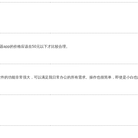
。
器app的价格应该在50元以下才比较合理。
软件的功能非常强大，可以满足我日常办公的所有需求。操作也很简单，即使是小白也