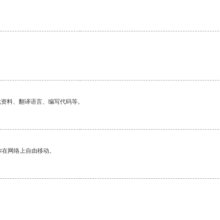
找资料、翻译语言、编写代码等。
你在网络上自由移动。