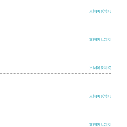
支持
[0]
反对
[0]
支持
[0]
反对
[0]
支持
[0]
反对
[0]
支持
[0]
反对
[0]
支持
[0]
反对
[0]