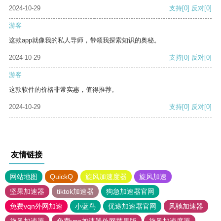
2024-10-29
支持
[0]
反对
[0]
游客
这款app就像我的私人导师，带领我探索知识的奥秘。
2024-10-29
支持
[0]
反对
[0]
游客
这款软件的价格非常实惠，值得推荐。
2024-10-29
支持
[0]
反对
[0]
友情链接
网站地图
QuickQ
旋风加速度器
旋风加速
坚果加速器
tiktok加速器
狗急加速器官网
免费vqn外网加速
小蓝鸟
优途加速器官网
风驰加速器