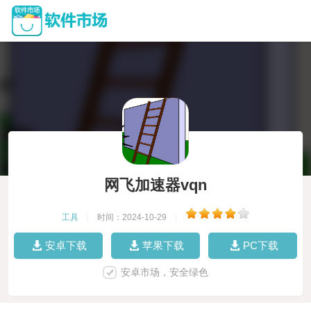
网飞加速器vqn
工具
|
时间：2024-10-29
|
安卓下载
苹果下载
PC下载
安卓市场，安全绿色