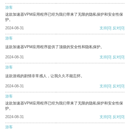
游客
这款加速器VPM应用程序已经为我们带来了无限的隐私保护和安全性保
护。
2024-08-31
支持
[0]
反对
[0]
游客
这款加速器VPM应用程序提供了顶级的安全性和隐私保护。
2024-08-31
支持
[0]
反对
[0]
游客
这款游戏的剧情非常感人，让我久久不能忘怀。
2024-08-31
支持
[0]
反对
[0]
游客
这款加速器VPM应用程序已经为我们带来了无限的隐私保护和安全性保
护。
2024-08-31
支持
[0]
反对
[0]
游客