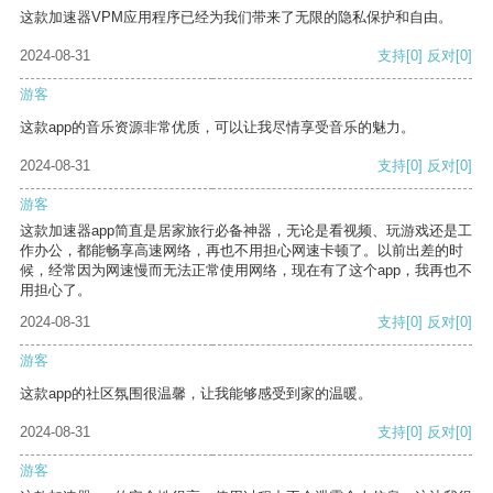
这款加速器VPM应用程序已经为我们带来了无限的隐私保护和自由。
2024-08-31
支持
[0]
反对
[0]
游客
这款app的音乐资源非常优质，可以让我尽情享受音乐的魅力。
2024-08-31
支持
[0]
反对
[0]
游客
这款加速器app简直是居家旅行必备神器，无论是看视频、玩游戏还是工
作办公，都能畅享高速网络，再也不用担心网速卡顿了。以前出差的时
候，经常因为网速慢而无法正常使用网络，现在有了这个app，我再也不
用担心了。
2024-08-31
支持
[0]
反对
[0]
游客
这款app的社区氛围很温馨，让我能够感受到家的温暖。
2024-08-31
支持
[0]
反对
[0]
游客