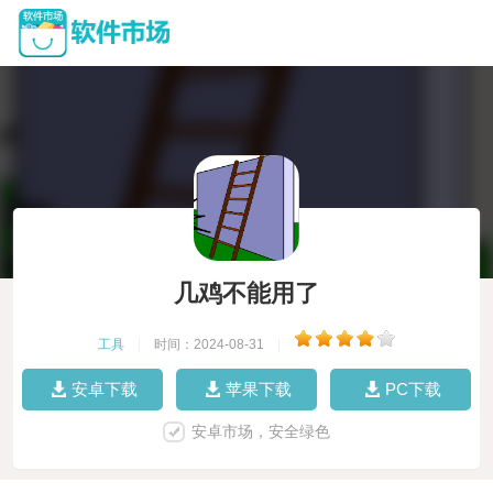
几鸡不能用了
工具
|
时间：2024-08-31
|
安卓下载
苹果下载
PC下载
安卓市场，安全绿色