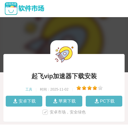
起飞vip加速器下载安装
工具
|
时间：2025-11-02
|
安卓下载
苹果下载
PC下载
安卓市场，安全绿色