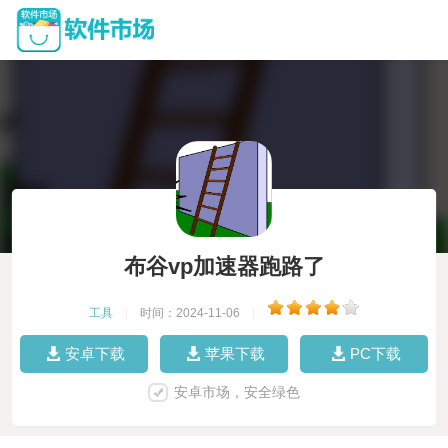
布谷vp加速器跑路了
工具
|
时间：2024-11-06
|
安卓下载
苹果下载
PC下载
安卓市场，安全绿色