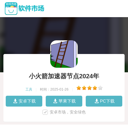
小火箭加速器节点2024年
工具
|
时间：2025-01-26
|
安卓下载
苹果下载
PC下载
安卓市场，安全绿色