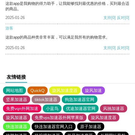
这款app是我购物的得力助手，让我能够找到最优惠的价格，买到最合适
的商品。
2025-01-26
支持
[0]
反对
[0]
游客
这款app的商品种类非常丰富，可以满足我所有的购物需求。
2025-01-26
支持
[0]
反对
[0]
友情链接
网站地图
QuickQ
旋风加速度器
旋风加速
坚果加速器
tiktok加速器
狗急加速器官网
免费vqn外网加速
小蓝鸟
优途加速器官网
风驰加速器
旋风加速器
免费vps加速器外网苹果版
旋风加速度器
快连加速器
快连加速器官网入口
原子加速器